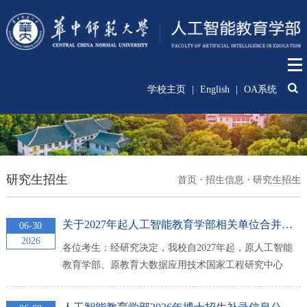
学校主页
|
English
|
OA系统
研究生招生
·
·
首页
招生信息
研究生招生
关于2027年起人工智能教育学部相关单位合并开展研究生招生工...
06-30
2026
各位考生：经研究决定，我校自2027年起，原人工智能
教育学部、原教育大数据应用技术国家工程研究中心
（国家数字化学习工程技术研究中心）和人工智能与教
育新形态教育部哲学社会科学实验室统一合并为一个招