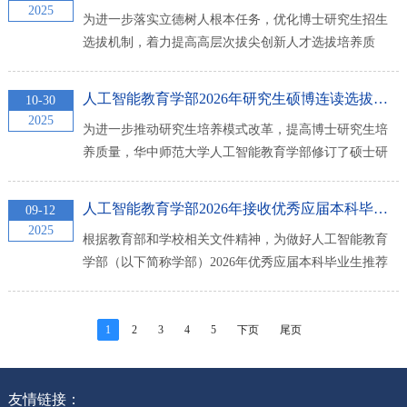
士（专业学位）研究生招生简章》的规定，结合人工智
2025
为进一步落实立德树人根本任务，优化博士研究生招生
能教育学部（以下简称“学部”）实际，特制订本细则。本
选拔机制，着力提高高层次拔尖创新人才选拔培养质
细则只针对教育博士。一、组织机构学部成立研究生...
量，根据《华中师范大学2026年招收攻读博士学位研究
生招生简章》的规定，结合人工智能教育学部（以下简
人工智能教育学部2026年研究生硕博连读选拔实施办法
10-30
称“学部”）实际，特制订本细则。本细则只针对学术型博
2025
为进一步推动研究生培养模式改革，提高博士研究生培
士、电子信息专业学位博士。一、组织机构学部成立研
养质量，华中师范大学人工智能教育学部修订了硕士研
究生招生工作领导小组，全面负责本单位博士研究生...
究生、博士研究生连续培养（简称“硕博连读”）制度。该
办法明确了选拔原则、对象和条件，包括学术成绩、外
人工智能教育学部2026年接收优秀应届本科毕业生推荐免试攻读...
09-12
语水平、科研成果等要求，并详细说明了申请及选拔流
2025
根据教育部和学校相关文件精神，为做好人工智能教育
程。通过严格的考核和复核程序，确保选拔工作的公
学部（以下简称学部）2026年优秀应届本科毕业生推荐
平、公正、公开。
免试攻读全日制研究生招生工作，提高选拔质量，确保
招生公平，特制定学部2026年接收优秀应届本科毕业生
推荐免试攻读全日制研究生办法。一、组织机构及职责
1
2
3
4
5
下页
尾页
根据相关管理规定和工作要求，学部成立招生工作领导
小组、资格审查小组、复试小组、考务小组和成绩复核...
友情链接：