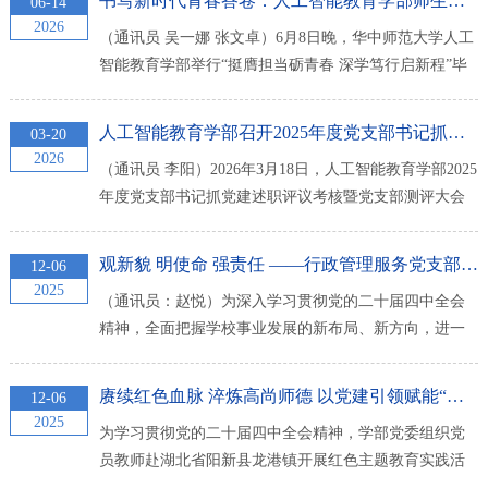
书写新时代青春答卷：人工智能教育学部师生党员共赴毕业季“...
06-14
程，深刻感悟长征精神与自我革命内涵。活动尾声举行
2026
（通讯员 吴一娜 张文卓）6月8日晚，华中师范大学人工
重温入党誓词仪式。党委副书记邓飞强调，要将不畏艰
智能教育学部举行“挺膺担当砺青春 深学笃行启新程”毕
险的奋斗品格融入教学科研，严守师德底线，以高尚师
业季主题党日活动。毕业季主题党日活动是学部延续多
德...
年的党建品牌活动。这堂毕业季“最后一课”为学子们送上
人工智能教育学部召开2025年度党支部书记抓党建述职评议考核...
03-20
鼓励和祝福，激励他们不忘初心，坚定理想信念，投入
2026
（通讯员 李阳）2026年3月18日，人工智能教育学部2025
到工作当中。活动分为“坚守初心，不负使命”“砥砺奋
年度党支部书记抓党建述职评议考核暨党支部测评大会
进，向阳成长”“挺膺担当，逐梦启航”三...
在南湖综合楼7001报告厅召开。会议由学部党委副书记
邓飞主持。会议伊始，邓飞介绍了开展述职评议考核工
观新貌 明使命 强责任 ——行政管理服务党支部赴盘龙城新校...
12-06
作的重要意义，以及此次述职的基本情况和述职考核相
2025
（通讯员：赵悦）为深入学习贯彻党的二十届四中全会
关要求。本次述职采取现场汇报和书面述职相结合的形
精神，全面把握学校事业发展的新布局、新方向，进一
式进行，9位支部书记分别就2025年度基层党建工作主...
步增强行政管理服务队伍的使命感与凝聚力，11月25日
上午，学部行政管理服务党支部组织全体党员前往盘龙
赓续红色血脉 淬炼高尚师德 以党建引领赋能“双高”党支部建...
12-06
城新校区开展特色主题党日活动。在新校区建设指挥部
2025
为学习贯彻党的二十届四中全会精神，学部党委组织党
综合管理部副部长孙焱同志的陪同下，支部成员首先登
员教师赴湖北省阳新县龙港镇开展红色主题教育实践活
上观景平台，实地俯瞰盘龙城校区选址全貌，随后前往...
动。通过参观红军街、鄂东南特委遗址等红色遗迹，回