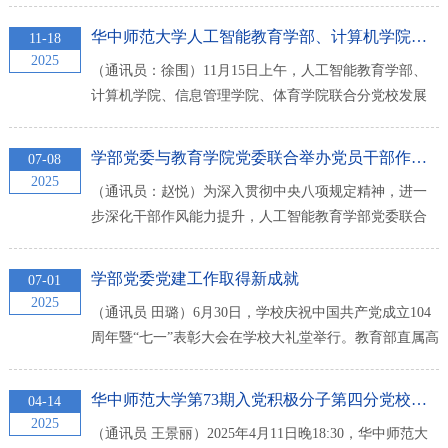
顾革命历史，感悟先辈精神。活动旨在深化党建引领，
华中师范大学人工智能教育学部、计算机学院、信息管理学院、...
11-18
推进教师思想政治与师德师风建设，增强基层党组织凝
2025
（通讯员：徐围）11月15日上午，人工智能教育学部、
聚力，为‘双高’党支部建设注入红色动力，助力教育强国
计算机学院、信息管理学院、体育学院联合分党校发展
战略。
对象培训班开班仪式在南湖综合楼N319顺利举行。计算
机学院党委书记王坤、信息管理学院党委副书记王涛、
学部党委与教育学院党委联合举办党员干部作风能力提升专题培训班
07-08
人工智能教育学部副处职组织员陈晓宇、计算机学院辅
2025
（通讯员：赵悦）为深入贯彻中央八项规定精神，进一
导员及带队老师赵丹、信息管理学院党务干事及带队老
步深化干部作风能力提升，人工智能教育学部党委联合
师薛莲、体育学院带队老师姜宝迪、人工智能教育学部...
教育学院党委，于2025年7月1日至7月4日，组织两院党
委委员、教工支部书记等30余人赴河北青年管理干部学
学部党委党建工作取得新成就
07-01
院（西柏坡培训基地）共同开展党员干部作风能力提升
2025
（通讯员 田璐）6月30日，学校庆祝中国共产党成立104
专题培训。 人工智能教育学部党委书记黄涛作开班动
周年暨“七一”表彰大会在学校大礼堂举行。教育部直属高
员讲话。他表示，两院作为学校教育学一流学科主要...
校党建工作联络员、中南财经政法大学原党委副书记齐
文远出席，全体校领导、全体中层领导干部、全体党支
华中师范大学第73期入党积极分子第四分党校培训班顺利开班
04-14
部书记、全体受表彰对象、“光荣在党50年”纪念章获得者
2025
（通讯员 王景丽）2025年4月11日晚18:30，华中师范大
代表参加会议，校长彭双阶主持会议。学部在“两优一