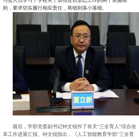
与会人员学习了学校关于加强意识形态工作的两个实施细
则，要求切实履行相应责任，将细则落小落细。
随后
，
学部党委副书记钟文锐作了有关
“三全育人”综合改
革工作进展汇报。钟文锐指出，
《人工智能教育
学部
“三全育