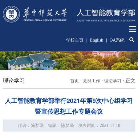
学校主页
|
English
|
OA系统
理论学习
·
·
·
正文
首页
党群工作
理论学习
人工智能教育学部举行2021年第9次中心组学习
暨宣传思想工作专题会议
作者：陈梦璐
编辑：陈梦璐
发表时间：2021-11-18