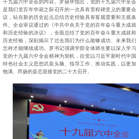
十九届六中全会的内容。罗丽华指出，党的十九届六中全会
是我们党百年华诞之际召开的一次具有里程碑意义的重要会
议，站在新的历史起点总结历史经验具有客观需要和主观条
件。全会审议通过的《中共中央关于党的百年奋斗重大成就
和历史经验的决议》，全面总结了党的百年奋斗重大成就和
历史经验，深刻揭示了过去我们为什么能够成功、未来我们
怎样才能继续成功。罗书记强调学部全体师生要以深入学习
党的十九届六中全会精神为契机，自觉以习近平新时代中国
特色社会主义思想武装头脑、指导工作、推动实践，以更加
饱满、昂扬的姿态迎接党的二十大召开。