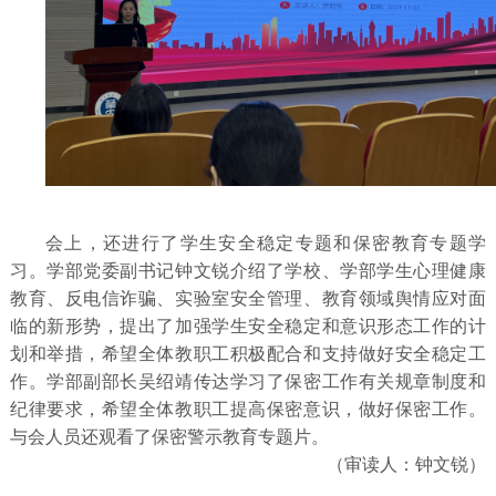
会上，还进行了学生安全稳定专题和保密教育专题学
习。学部党委副书记钟文锐介绍了学校、学部学生心理健康
教育、反电信诈骗、实验室安全管理、教育领域舆情应对面
临的新形势，提出了加强学生安全稳定和意识形态工作的计
划和举措，希望全体教职工积极配合和支持做好安全稳定工
作。学部副部长吴绍靖传达学习了保密工作有关规章制度和
纪律要求，希望全体教职工提高保密意识，做好保密工作。
与会人员还观看了保密警示教育专题片。
（审读人：钟文锐）