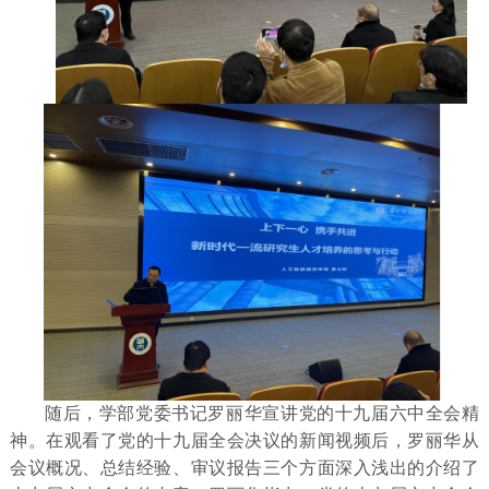
随后，学部党委书记罗丽华宣讲党的十九届六中全会精
神。在观看了党的十九届全会决议的新闻视频后，罗丽华从
会议概况、总结经验、审议报告三个方面深入浅出的介绍了