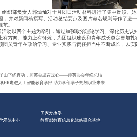
，组织部负责人郭灿灿对十月团日活动材料进行了集中反馈。她
题，并对新闻稿撰写、活动总结要点及图片命名规则等
作了进
规范。
日活动以四个主题为牵引，通过加强政治理论学习、深化历史认
上有方向、能力上有锤炼，为
团组织
建设和青年成长奠定更加扎
领团员青年在政治学习、专业实践与责任担当中不断成长，以实
子山下练真功，师英会里育匠心——师英协会年终总结
讯HR走进人工智能教育学部 助力学部学子规划职业未来
国家发改委
学示范中心
教育部教育信息化战略研究基地