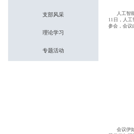
人工智
支部风采
11日，人
参会，会议
理论学习
专题活动
会议伊