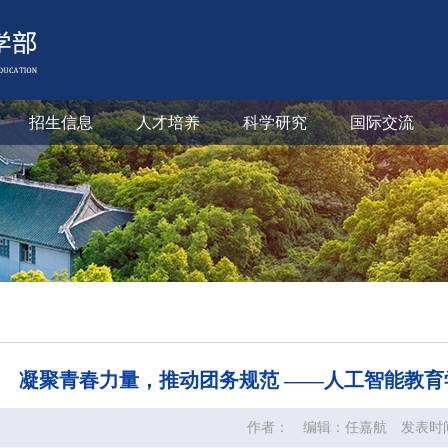
招生信息
人才培养
科学研究
国际交流
凝聚青春力量，推动团务规范 ——人工智能教
作者：
编辑：任嘉航
发表时间：