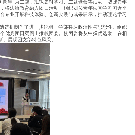
0周年”为主题，组织史料学习、主题班会等活动，增强青年
机，将法治教育融入团日活动，组织团员青年认真学习习近平
结合专业开展科技体验、创新实践与成果展示，推动理论学习
遴选机制作了进一步说明。学部将从政治性与思想性、组织
一个优秀团日案例上推校团委。校团委将从中择优选取，在相
新、展现团支部特色风采。