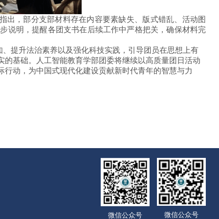
指出，部分支部材料存在
内容要素缺失、版式
错乱
、活动图
一步说明，提醒各团支书在后续工作中严格把关
，
确保材料完
知、提升法治素养以及强化科技实践，引导团员在思想上有
实的基础。人工智能教育学部
团委
将继续以高质量
团日活动
际行动
，
为中国式现代化建设贡献新时代青年的智慧与力
微信公众号
微信公众号