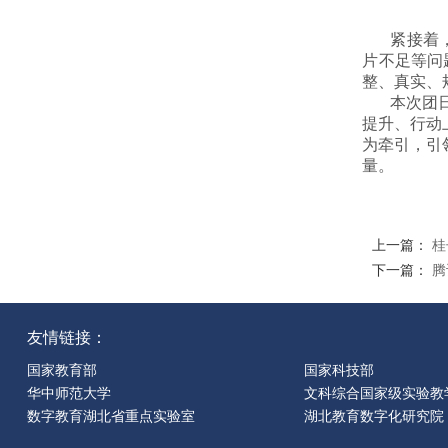
紧接着
片不足等问
整、真实、
本次团
提升、行动
为牵引，引
量。
上一篇：
桂
下一篇：
腾
友情链接：
国家教育部
国家科技部
华中师范大学
文科综合国家级实验教
数字教育湖北省重点实验室
湖北教育数字化研究院