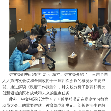
钟文锐副书记领学“两会”精神。钟文锐介绍了十三届全国
人大第四次会议和全国政协十三届四次会议的概况及主要成
就。通过解读《政府工作报告》，钟文锐分析了教育和科技
创新领域的既有成就和未来的重点任务。
此外，钟文锐还传达学习了习近平总书记在党史学习教育
动员大会上的重要讲话，教育部党组书记、部长陈宝生在教