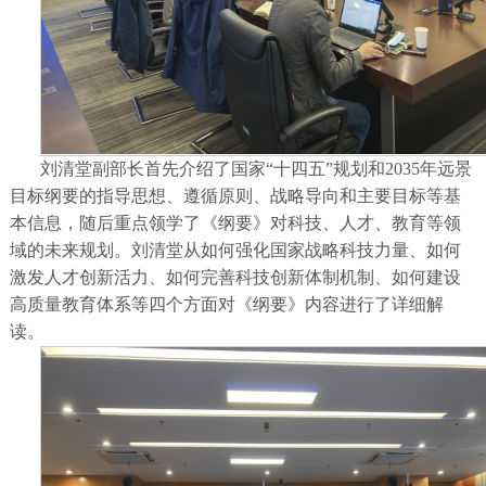
刘清堂副部长首先介绍了国家“十四五”规划和2035年远景
目标纲要的指导思想、遵循原则、战略导向和主要目标等基
本信息，随后重点领学了《纲要》对科技、人才、教育等领
域的未来规划。刘清堂从如何强化国家战略科技力量、如何
激发人才创新活力、如何完善科技创新体制机制、如何建设
高质量教育体系等四个方面对《纲要》内容进行了详细解
读。