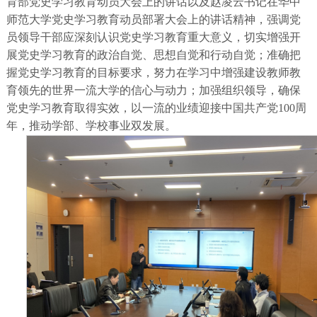
育部党史学习教育动员大会上的讲话以及赵凌云书记在华中
师范大学党史学习教育动员部署大会上的讲话精神，强调党
员领导干部应深刻认识党史学习教育重大意义，切实增强开
展党史学习教育的政治自觉、思想自觉和行动自觉；准确把
握党史学习教育的目标要求，努力在学习中增强建设教师教
育领先的世界一流大学的信心与动力；加强组织领导，确保
党史学习教育取得实效，以一流的业绩迎接中国共产党100周
年，推动学部、学校事业双发展。