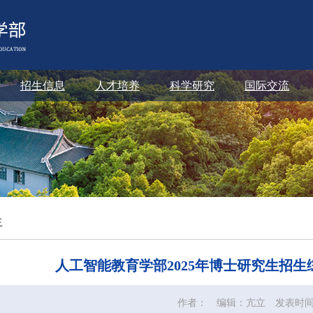
招生信息
人才培养
科学研究
国际交流
生
人工智能教育学部2025年博士研究生招
作者：
编辑：亢立
发表时间：