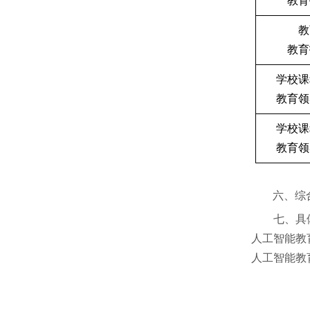
教育
教
教育
学校课
教育领
学校课
教育领
六、
综
七、具
人工智能教育学部
人工智能教