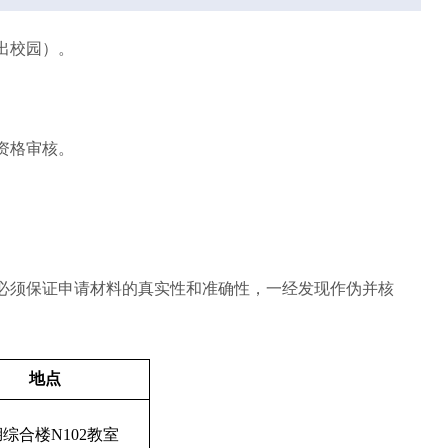
出校园
）
。
资格审核。
必须保证申请材料的真实性和准确性，一经发现作伪并核
地点
综合楼N102教室