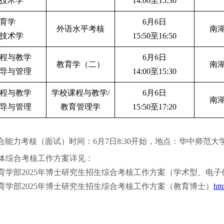
技术学
14:00至15:30
育学
6月6日
外语水平考核
南湖
技术学
15:50至16:50
程与教学
6月6日
教育学（二）
南湖
导与管理
14:00至15:30
程与教学
学校课程与教学
/
6月6日
南湖
导与管理
教育管理学
15:50至17:20
合能力考核（面试）时间：
6
月
7
日
8
:
3
0开始，地点：华中师范大
体综合考核工作方案详见：
2025年博士研究生招生综合考核工作方案（学术型、电子信息）https://foai
育学部2025年博士研究生招生综合考核工作方案（教育博士）
htt