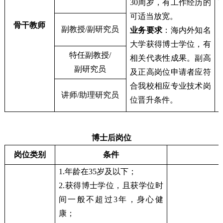
30周岁，有工作经历的
可适当放宽。
骨干教师
副教授/副研究员
业务要求
：海内外知名
大学获得博士学位，有
特任副教授/
相关代表性成果。副高
副研究员
及正高岗位申请者应符
合我校相应专业技术岗
讲师/助理研究员
位晋升条件。
博士后岗位
岗位类别
条件
1.年龄在35岁及以下；
2.获得博士学位，且获学位时
间一般不超过3年，身心健
康；