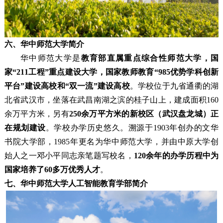
六、华中师范大学简介
华中师范大学是
教育部直属重点综合性师范大学，国
家“211工程”重点建设大学，国家教师教育“985优势学科创新
平台”建设高校和“双一流”建设高校
。学校位于九省通衢的湖
北省武汉市，坐落在武昌南湖之滨的桂子山上，建成面积160
余万平方米，另有
250余万平方米的新校区（武汉盘龙城）正
在规划建设
。学校办学历史悠久。溯源于1903年创办的文华
书院大学部，1985年更名为华中师范大学，并由中原大学创
始人之一邓小平同志亲笔题写校名，
120余年的办学历程中为
国家培养了60多万优秀人才
。
七、华中师范大学人工智能教育学部简介