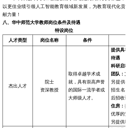
以更佳业绩引领人工智能教育领域新发展，为教育现代化贡
献力量！
八、华中师范大学教师岗位条件及待遇
特设岗位
人才类型
岗位名称
条件
提供具
待遇
科研启
取得卓越学术成
团队：
院士
就，具有崇高声誉
另提供
杰出人才
资深教授
的国际一流学者或
招生名
大师级人才。
后招收
住房：
优厚的
另提供