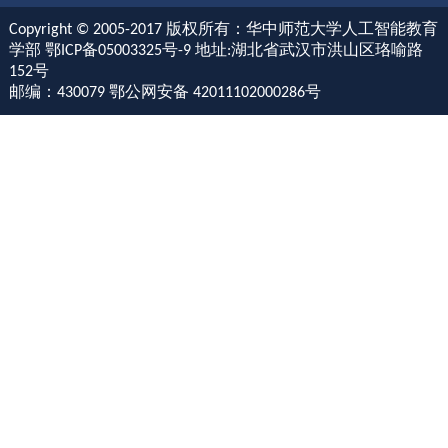
Copyright © 2005-2017 版权所有：华中师范大学人工智能教育
学部 鄂ICP备05003325号-9 地址:湖北省武汉市洪山区珞喻路
152号
邮编：430079 鄂公网安备 42011102000286号