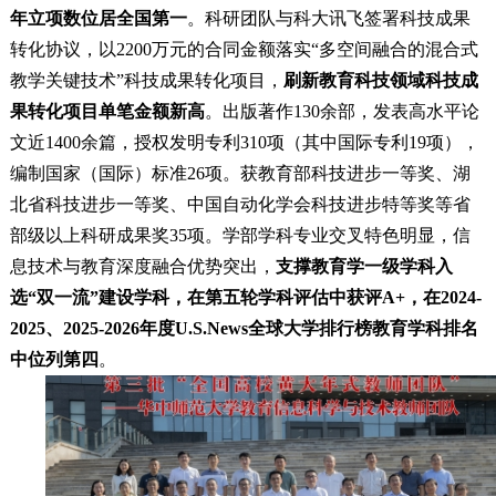
年立项数位居全国第一
。科研团队与科大讯飞签署科技成果
转化协议，以2200万元的合同金额落实“多空间融合的混合式
教学关键技术”科技成果转化项目，
刷新教育科技领域科技成
果转化项目单笔金额新高
。出版著作130余部，发表高水平论
文近1400余篇，授权发明专利310项（其中国际专利19项），
编制国家（国际）标准26项。获教育部科技进步一等奖、湖
北省科技进步一等奖、中国自动化学会科技进步特等奖等省
部级以上科研成果奖35项。学部学科专业交叉特色明显，信
息技术与教育深度融合优势突出，
支撑教育学一级学科入
选“双一流”建设学科，在第五轮学科评估中获评A+，在2024-
2025、2025-2026年度U.S.News全球大学排行榜教育学科排名
中位列第四
。