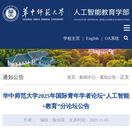
学校主页
|
English
|
OA系统
通知公告
·
·
·
正文
首页
新闻中心
通知公告
华中师范大学2025年国际青年学者论坛“人工智能
+教育”分论坛公告
作者：
编辑：喻邱晨
发表时间：2025-11-03