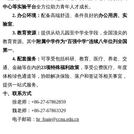
中心等实验平台
全方位助力青年人才成长。
2. 办公环境：
配备高端舒适、条件良好的
办公用房、实
验室
。
3. 教育资源：
提供从幼儿园至中学全学段，全国顶尖的
教育资源。其中
附属中学作为“百强中学”连续八年位列全国
第一
。
4. 配套服务：
可享受包括科研、教育、医疗、养老、交
通、金融等在内的
23项特殊福利政策
，享受公费医疗、年度
体检绿色通道等，协助解决保险、落户和签证等相关事宜，
提供一站式服务。
十、联系方式
徐老师：+86-27-67862859
魏老师：+86-27-67863329
电子邮箱：
hr_foaie@ccnu.edu.cn