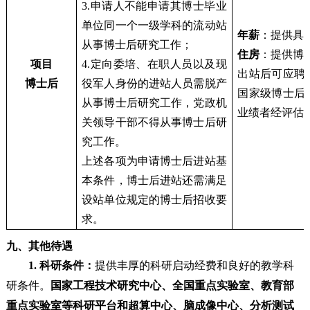
3.申请人不能申请其博士毕业
单位同一个一级学科的流动站
年薪
：提供具
从事博士后研究工作；
住房
：提供博
项目
4.定向委培、在职人员以及现
出站后可应聘
博士后
役军人身份的进站人员需脱产
国家级博士后
从事博士后研究工作，党政机
业绩者经评估
关领导干部不得从事博士后研
究工作。
上述各项为申请博士后进站基
本条件，博士后进站还需满足
设站单位规定的博士后招收要
求。
九、其他待遇
1. 科研条件：
提供丰厚的科研启动经费和良好的教学科
研条件。
国家工程技术研究中心、全国重点实验室、教育部
重点实验室等科研平台和超算中心、脑成像中心、分析测试