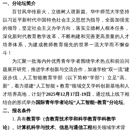
一、分论坛简介
百廿风华传薪火，立德树人谱新篇。华中师范大学坚持
以习近平新时代中国特色社会主义思想为指导，全面加强党
的领导，坚定社会主义办学方向，落实立德树人根本任务，
深化新时代教育教学改革，不断构建和完善更高质量的人才
培养体系，为建成教师教育领先的世界一流大学而不懈奋
斗！
为汇聚一批海内外优秀青年学者围绕学术热点和前沿问
题展开研究，推进学术创新与交流合作，加速学校“双一流”建
设步伐，人工智能教育学部（以下简称“学部”）立足“高、
新”，着力搭建“人工智能＋教育”领域交叉学科创新基地和人
才培养高地，计划于
2025年12月17日-19日
，通过线上线下相
结合的形式举办
国际青年学者论坛“人工智能+教育”分论坛
。
二、报名条件
1. 具有
教育学（含教育技术学和科学教育学科教学
论）、计算机科学与技术、信息与通信工程
相关领域学术背