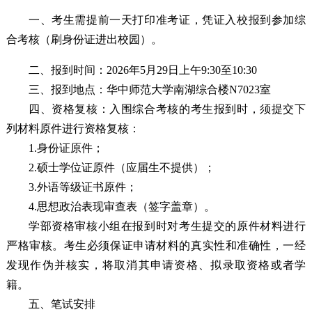
一、考生需提前一天打印准考证，凭证入校报到参加综
合考核（刷身份证进出校园）。
二、报到时间：2026年5月29日上午9:30至10:30
三、报到地点：华中师范大学南湖综合楼N7023室
四、资格复核：入围综合考核的考生
报到时，须提交下
列材料原件
进行资格复核：
1.身份证原件；
2.硕士学位证原件（应届生不提供）；
3.外语等级证书原件；
4.思想政治表现审查表（签字盖章）。
学部资格审核小组在报到时对考生提交的原件材料进行
严格审核。考生必须保证申请材料的真实性和准确性，一经
发现作伪并核实，将取消其申请资格、拟录取资格或者学
籍。
五、笔试安排