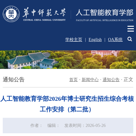
学校主页
|
English
|
OA系统
通知公告
·
·
·
正文
首页
新闻中心
通知公告
人工智能教育学部2026年博士研究生招生综合考核
工作安排（第二批）
作者：
编辑：
发表时间：2026-05-26