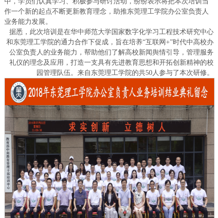
中，学员们认真学习、积极参与研讨活动，纷纷表示将把本次培训当
作一个新的起点不断更新教育理念，助推东莞理工学院办公室负责人
业务能力发展。
据悉，此次培训是在华中师范大学国家数字化学习工程技术研究中心
和东莞理工学院的通力合作下促成，旨在培养“互联网+”时代中高校办
公室负责人的业务能力，帮助他们了解高校新闻舆情引导，管理服务
礼仪的理念及应用，打造一支具有先进教育思想和开拓创新精神的校
园管理队伍。来自东莞理工学院的共50人参与了本次研修。