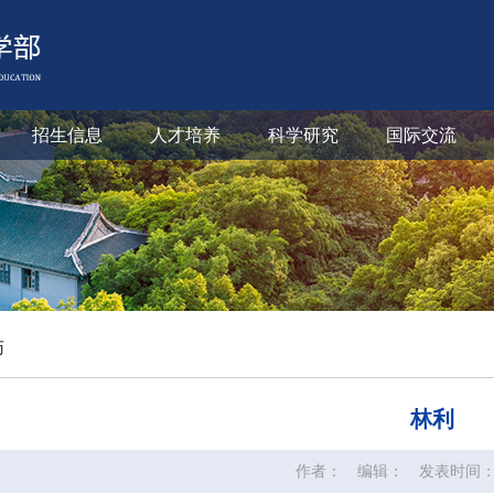
招生信息
人才培养
科学研究
国际交流
师
林利
作者：
编辑：
发表时间：20