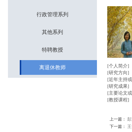
行政管理系列
其他系列
特聘教授
[个人简介]
离退休教师
[研究方向]
[近年主持
[研究成果]
[主要论文或
[教授课程]
上一篇：
彭
下一篇：
王