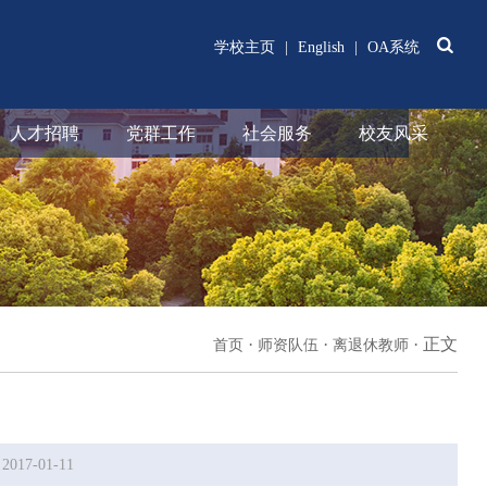
学校主页
|
English
|
OA系统
人才招聘
党群工作
社会服务
校友风采
·
·
·
正文
首页
师资队伍
离退休教师
17-01-11