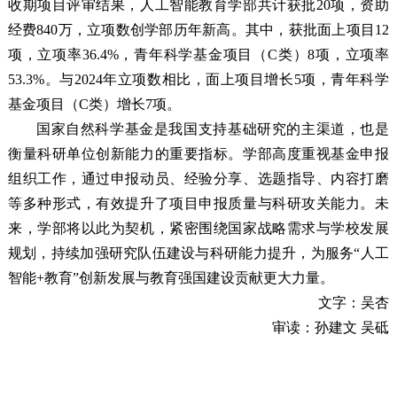
收期项目评审结果，人工智能教育学部共计获批20项，资助
经费840万，立项数创学部历年新高。其中，获批面上项目12
项，立项率36.4%，青年科学基金项目（C类）8项，立项率
53.3%。与2024年立项数相比，面上项目增长5项，青年科学
基金项目（C类）增长7项。
国家自然科学基金是我国支持基础研究的主渠道，也是
衡量科研单位创新能力的重要指标。学部高度重视基金申报
组织工作，通过申报动员、经验分享、选题指导、内容打磨
等多种形式，有效提升了项目申报质量与科研攻关能力。未
来，学部将以此为契机，紧密围绕国家战略需求与学校发展
规划，持续加强研究队伍建设与科研能力提升，为服务“人工
智能+教育”创新发展与教育强国建设贡献更大力量。
文字：吴杏
审读：孙建文 吴砥