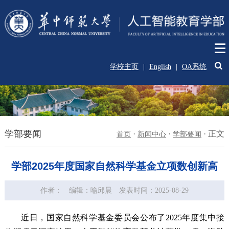
学校主页
|
English
|
OA系统
学部要闻
·
·
·
正文
首页
新闻中心
学部要闻
学部2025年度国家自然科学基金立项数创新高
作者：
编辑：喻邱晨
发表时间：2025-08-29
近日，国家自然科学基金委员会公布了2025年度集中接