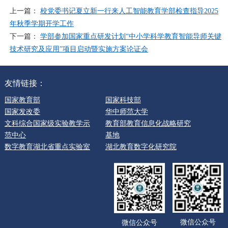
上一篇：
校党委书记夏立新一行来人工智能教育学部检查指导2025
年秋季学期开学工作
下一篇：
学部参加国家重点研发计划“中小学科学教育智能导师关键
技术研究及应用”项目启动暨实施方案论证会
友情链接：
国家教育部
国家科技部
国家发改委
华中师范大学
文科综合国家级实验教学示
教育部教育信息化战略研究
范中心
基地
数字教育湖北省重点实验室
湖北教育数字化研究院
微信公众号
微信公众号