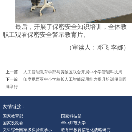
最后，开展了保密安全知识培训，全体教
职工观看保密安全警示教育片。
（审读人：邓飞
李娜）
上一篇：
人工智能教育学部与黄陂区联合开展中小学智能科技周
下一篇：
印度尼西亚中小学校长人工智能应用能力提升培训项目圆
满举行
友情链接：
国家教育部
国家科技部
国家发改委
华中师范大学
文科综合国家级实验教学示
教育部教育信息化战略研究