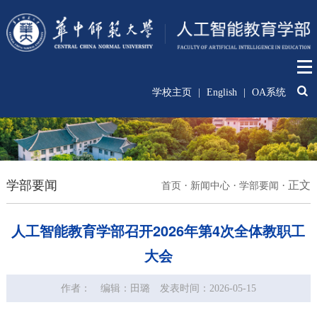
学校主页
|
English
|
OA系统
学部要闻
·
·
·
正文
首页
新闻中心
学部要闻
人工智能教育学部召开2026年第4次全体教职工
大会
作者：
编辑：田璐
发表时间：2026-05-15