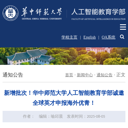
学校主页
|
English
|
OA系统
通知公告
·
·
·
正文
首页
新闻中心
通知公告
新增批次！华中师范大学人工智能教育学部诚邀
全球英才申报海外优青！
作者：
编辑：喻邱晨
发表时间：2025-08-05