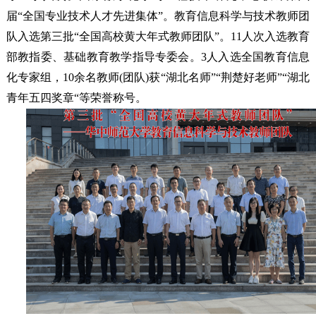
届“全国专业技术人才先进集体”。教育信息科学与技术教师团
队入选第三批“全国高校黄大年式教师团队”。11人次入选教育
部教指委、基础教育教学指导专委会。3人入选全国教育信息
化专家组，10余名教师(团队)获“湖北名师”“荆楚好老师”“湖北
青年五四奖章“等荣誉称号。