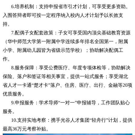
6.培养机制：支持申报省市引才计划，可享受更多资助。
入围答辩者即可按一定程序纳入校内人才计划予以长效支
持。
7.配偶子女配套政策：子女可享受国内顶尖基础教育资源
（华中师范大学第一附属中学连续多年排名全国第一，附属
小学、附属幼儿园皆为省级示范学校）；协助解决配偶工
作。
8.服务保障：享受公费医疗、年度专项体检等，协助解决
保险、落户和签证等相关事宜，提供一站式服务；享受湖北
省人才一卡通“楚才卡”落户、住房、医疗、出行、金融等20项
优质服务。
9.申报服务：学术导师“一对一”申报辅导，工作团队贴心
服务。
10.支持实地考察：携手光谷人才集团“轻舟行”计划，提供
最高36万元考察补贴。