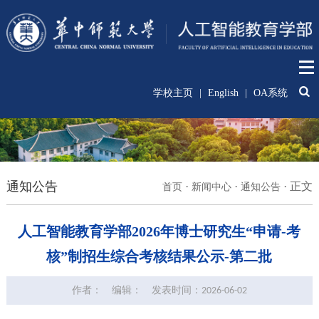
学校主页
|
English
|
OA系统
通知公告
·
·
·
正文
首页
新闻中心
通知公告
人工智能教育学部2026年博士研究生“申请-考
核”制招生综合考核结果公示-第二批
作者：
编辑：
发表时间：2026-06-02