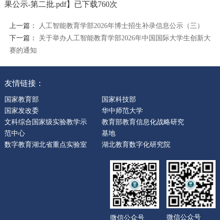
果公示-第二批.pdf
】已下载
760
次
上一篇：
人工智能教育学部2026年博士招生补录信息公示（三）
下一篇：
关于举办人工智能教育学部2026年中国国际大学生创新大
赛的通知
友情链接：
国家教育部
国家科技部
国家发改委
华中师范大学
文科综合国家级实验教学示
教育部教育信息化战略研究
范中心
基地
数字教育湖北省重点实验室
湖北教育数字化研究院
微信公众号
微信公众号